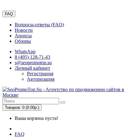
г. Москва
FAQ
Вопросы-ответы (FAQ)
Новости
Анонсы
Обзоры
WhatsApp
8 (495) 128-71-43
s@seopromotop.su
Личный кабинет
Регистрация
Авторизация
Товаров: 0 (0.00р.)
Ваша корзина пуста!
FAQ